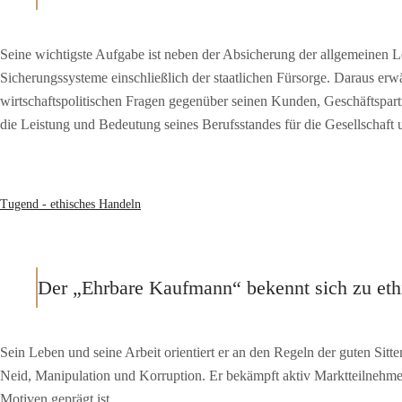
Seine wichtigste Aufgabe ist neben der Absicherung der allgemeinen L
Sicherungssysteme einschließlich der staatlichen Fürsorge. Daraus erwäc
wirtschaftspolitischen Fragen gegenüber seinen Kunden, Geschäftspartne
die Leistung und Bedeutung seines Berufsstandes für die Gesellschaft 
Tugend - ethisches Handeln
Der „Ehrbare Kaufmann“ bekennt sich zu et
Sein Leben und seine Arbeit orientiert er an den Regeln der guten Sitte
Neid, Manipulation und Korruption. Er bekämpft aktiv Marktteilnehm
Motiven geprägt ist.