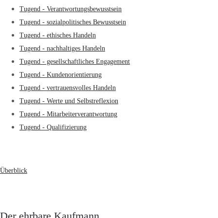
Tugend - Verantwortungsbewusstsein
Tugend - sozialpolitisches Bewusstsein
Tugend - ethisches Handeln
Tugend - nachhaltiges Handeln
Tugend - gesellschaftliches Engagement
Tugend - Kundenorientierung
Tugend - vertrauensvolles Handeln
Tugend - Werte und Selbstreflexion
Tugend - Mitarbeiterverantwortung
Tugend - Qualifizierung
Überblick
Der ehrbare Kaufmann