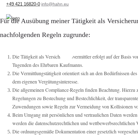
+49 421 16820-0
info@hahn.eu
Für die Ausübung meiner Tätigkeit als Versicherun
nachfolgenden Regeln zugrunde:
Die Tätigkeit als Versicherungsvermittler erfolgt auf der Basis v
Tugenden des Ehrbaren Kaufmanns.
Die Vermittlungstätigkeit orientiert sich an den Bedürfnissen d
dem eigenen Vergütungsinteresse.
Die allgemeinen Compliance·Regeln finden Beachtung. Hierzu zä
Regelungen zu Bestechung und Bestechlichkeit, der transparen
Zuwendungen sowie Regeln zur Vermeidung von Kollisionen von 
Beim Umgang mit persönlichen und vertraulichen Daten werden d
werden die datenschutzrechtlichen und wettbewerbsrechtlichen V
Die ordnungsgemäße Dokumentation einer gesetzlich vorgeschrie