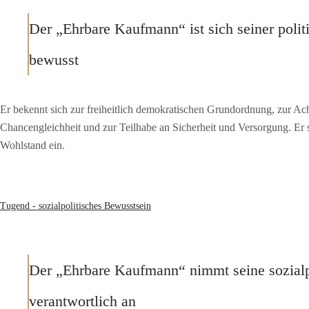
Der „Ehrbare Kaufmann“ ist sich seiner poli
bewusst
Er bekennt sich zur freiheitlich demokratischen Grundordnung, zur Ach
Chancengleichheit und zur Teilhabe an Sicherheit und Versorgung. Er set
Wohlstand ein.
Tugend - sozialpolitisches Bewusstsein
Der „Ehrbare Kaufmann“ nimmt seine sozialp
verantwortlich an