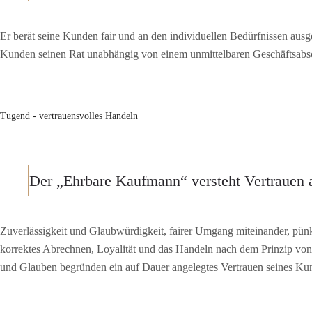
Er berät seine Kunden fair und an den individuellen Bedürfnissen ausger
Kunden seinen Rat unabhängig von einem unmittelbaren Geschäftsabs
Tugend - vertrauensvolles Handeln
Der „Ehrbare Kaufmann“ versteht Vertrauen 
Zuverlässigkeit und Glaubwürdigkeit, fairer Umgang miteinander, pünk
korrektes Abrechnen, Loyalität und das Handeln nach dem Prinzip von
und Glauben begründen ein auf Dauer angelegtes Vertrauen seines Ku