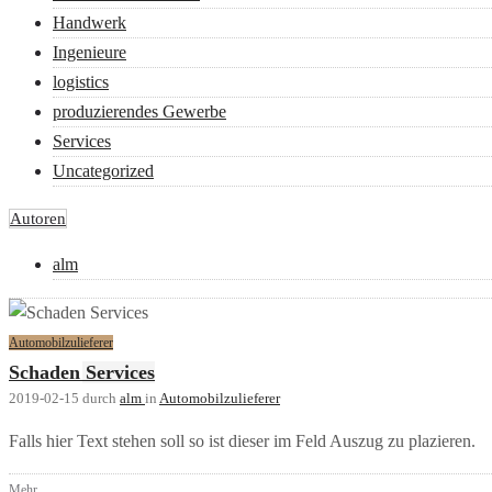
Handwerk
Ingenieure
logistics
produzierendes Gewerbe
Services
Uncategorized
Autoren
alm
Automobilzulieferer
Schaden Services
2019-02-15
durch
alm
in
Automobilzulieferer
Falls hier Text stehen soll so ist dieser im Feld Auszug zu plazieren.
Mehr